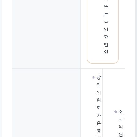
또
는
출
연
한
법
인
상
임
위
원
회
조
가
사
운
위
영
원