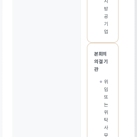
지
방
공
기
업
본회의
의결 기
관
위
임
또
는
위
탁
사
무