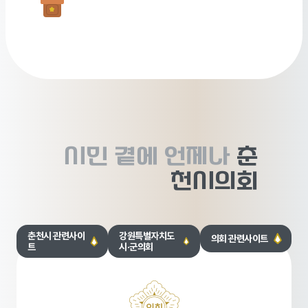
시민 곁에
언제나
춘
천시의회
춘천시 관련사이
강원특별자치도
의회 관련사이트
트
시·군의회