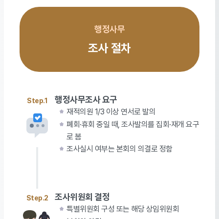
행정사무
조사 절차
행정사무조사 요구
Step.1
재적의원 1/3 이상 연서로 발의
폐회·휴회 중일 때, 조사발의를 집회·재개 요구
로 봄
조사실시 여부는 본회의 의결로 정함
조사위원회 결정
Step.2
특별위원회 구성 또는 해당 상임위원회