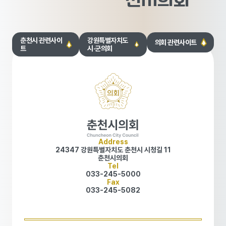
천시의회
춘천시 관련사이
강원특별자치도
의회 관련사이트
트
시·군의회
Address
24347 강원특별자치도 춘천시 시청길 11
춘천시의회
Tel
033-245-5000
Fax
033-245-5082
개인정보처리방침