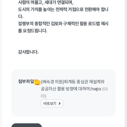
사람이 머물고
,
세대가 연결되며
,
도시의 가치를 높이는 전략적 거점으로 전환해야 합니
다
.
집행부의 종합적인 검토와
구체적인 활용 로드맵 제시
를 요청드립니다
.
감사합니다
.
첨부파일
(배숙경 의원)퇴계동 중심권 재설계와
공공자산 활용 방향에 대하여.hwpx
(68
KB)
바로보기
목록