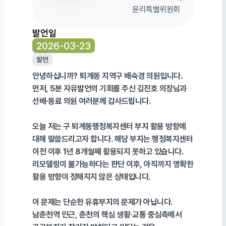
윤리특별위원회
발언일
2026-03-23
발언
안녕하십니까
?
퇴계동 지역구 배숙경 의원입니다
.
먼저
, 5
분 자유발언의 기회를 주신 김진호 의장님과
선배
·
동료 의원 여러분께 감사드립니다
.
오늘 저는 구 퇴계동행정복지센터 부지 활용 방향에
대해 말씀드리고자 합니다
.
해당 부지는 행정복지센터
이전 이후
1
년
8
개월째 활용되지 못하고 있습니다
.
리모델링이 불가능하다는 판단 이후
,
아직까지 명확한
활용 방향이 정해지지 않은 상태입니다
.
이 문제는 단순한 유휴부지의 문제가 아닙니다
.
남춘천역 인근
,
춘천의 핵심 생활
·
교통 중심축에서