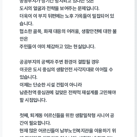
공공부지가 장기간 방치되고 있다는 것은
도시의 얼굴과 전략을 보여주는 문제입니다
.
더욱이 이 부지 뒤편에는 노후 가옥들이 밀집되어 있
습니다
.
협소한 골목
,
화재 대응의 어려움
,
생활안전에 대한 불
안은
주민들이 이미 체감하고 있는 현실입니다
.
공공부지의 공백과 주변 환경이 결합될 경우
이곳은 도시 중심의 생활안전 사각지대로 이어질 수
있습니다
.
이제는 단순한 시설 건립이 아니라
남춘천역 중심권에 걸맞은 전략적 재설계를 고민해야
할 시점입니다
.
첫째
,
퇴계동 어르신들을 위한 생활밀착형 시니어 공
간이 필요합니다
.
현재 많은 어르신들이 남부노인복지관을 이용하기 위