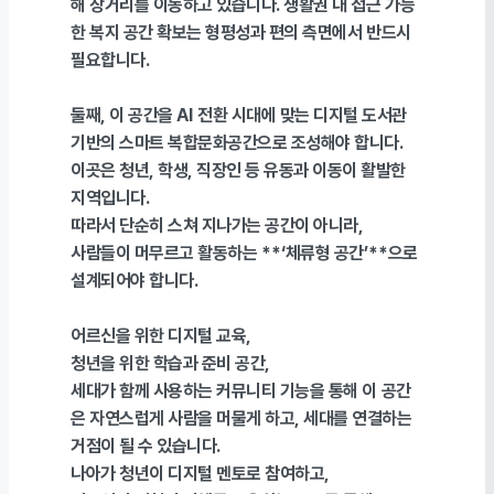
해 장거리를 이동하고 있습니다
.
생활권 내 접근 가능
한 복지 공간 확보는 형평성과 편의 측면에서 반드시
필요합니다
.
둘째
,
이 공간을
AI
전환 시대에 맞는
디지털 도서관
기반의 스마트 복합문화공간으로 조성해야 합니다
.
이곳은 청년
,
학생
,
직장인 등
유동과 이동이 활발한
지역입니다
.
따라서 단순히 스쳐 지나가는 공간이 아니라
,
사람들이 머무르고 활동하는
**‘
체류형 공간
’**
으로
설계되어야 합니다
.
어르신을 위한 디지털 교육
,
청년을 위한 학습과 준비 공간
,
세대가 함께 사용하는 커뮤니티 기능을 통해 이 공간
은 자연스럽게 사람을 머물게 하고
,
세대를 연결하는
거점이 될 수 있습니다
.
나아가 청년이 디지털 멘토로 참여하고
,