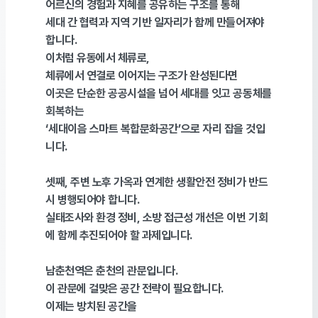
어르신의 경험과 지혜를 공유하는 구조를 통해
세대 간 협력과 지역 기반 일자리가 함께 만들어져야
합니다
.
이처럼 유동에서 체류로
,
체류에서 연결로 이어지는 구조가 완성된다면
이곳은 단순한 공공시설을 넘어 세대를 잇고 공동체를
회복하는
‘
세대이음 스마트 복합문화공간
’
으로 자리 잡을 것입
니다
.
셋째
,
주변 노후 가옥과 연계한 생활안전 정비가 반드
시 병행되어야 합니다
.
실태조사와 환경 정비
,
소방 접근성 개선은 이번 기회
에 함께 추진되어야 할 과제입니다
.
남춘천역은 춘천의 관문입니다
.
이 관문에 걸맞은 공간 전략이 필요합니다
.
이제는 방치된 공간을