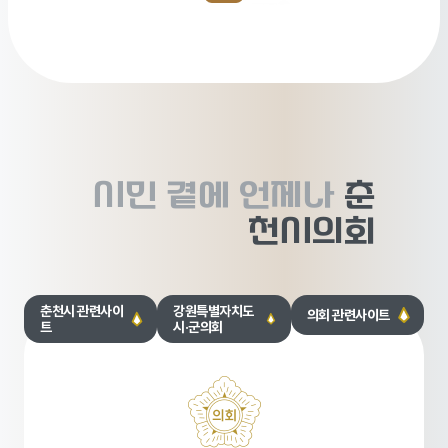
시민 곁에
언제나
춘
천시의회
춘천시 관련사이
강원특별자치도
의회 관련사이트
트
시·군의회