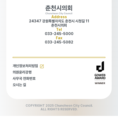
Address
24347 강원특별자치도 춘천시 시청길 11
춘천시의회
Tel
033-245-5000
Fax
033-245-5082
개인정보처리방침
개인정보처리방침
의원윤리강령
의원윤리강령
사무국 전화번호
사무국 전화번호
오시는 길
오시는 길
COPYRIGHT 2025 Chuncheon City Council.
ALL RIGHTS RESERVED.