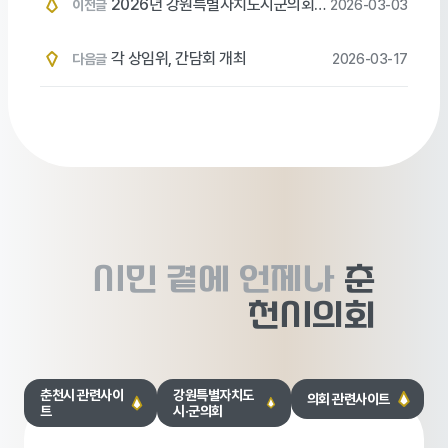
2026년 강원특별자치도시군의회의
이전글
2026-03-03
장협의회 정기총회 개최
각 상임위, 간담회 개최
다음글
2026-03-17
시민 곁에
언제나
춘
천시의회
춘천시 관련사이
강원특별자치도
의회 관련사이트
트
시·군의회