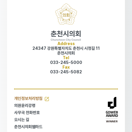
Address
24347 강원특별자치도 춘천시 시청길 11
춘천시의회
Tel
033-245-5000
Fax
033-245-5082
개인정보처리방침
개인정보처리방침
의원윤리강령
의원윤리강령
사무국 전화번호
사무국 전화번호
오시는 길
오시는 길
춘천시의회웹하드
춘천시의회웹하드