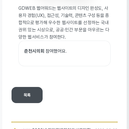
GDWEB
웹어워드는 웹사이트의 디자인 완성도
,
사
용자 경험
(UX),
접근성
,
기술력
,
콘텐츠 구성 등을 종
합적으로
평가해 우수한 웹사이트를 선정하는 국내
권위 있는 시상으로
,
공공
·
민간 부문을 아우르는 다
양한 웹서비스가
참여한다
.
춘천시의회
참여했어요.
목록
목록