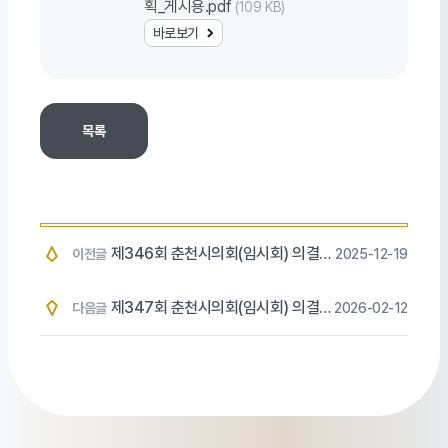
획_게시용.pdf
(109 KB)
바로보기
목록
목록
제346회 춘천시의회(임시회) 의결사
이전글
2025-12-19
항
제347회 춘천시의회(임시회) 의결사
다음글
2026-02-12
항