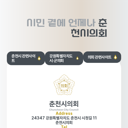
시민 곁에
언제나
춘
천시의회
춘천시 관련사이
강원특별자치도
의회 관련사이트
트
시·군의회
Address
24347 강원특별자치도 춘천시 시청길 11
춘천시의회
Tel