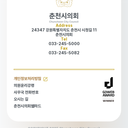
Address
24347 강원특별자치도 춘천시 시청길 11
춘천시의회
Tel
033-245-5000
Fax
033-245-5082
개인정보처리방침
개인정보처리방침
의원윤리강령
의원윤리강령
사무국 전화번호
사무국 전화번호
오시는 길
오시는 길
춘천시의회웹하드
춘천시의회웹하드