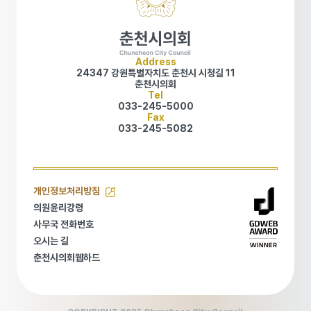
Address
24347 강원특별자치도 춘천시 시청길 11
춘천시의회
Tel
033-245-5000
Fax
033-245-5082
개인정보처리방침
개인정보처리방침
의원윤리강령
의원윤리강령
사무국 전화번호
사무국 전화번호
오시는 길
오시는 길
춘천시의회웹하드
춘천시의회웹하드