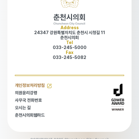
Address
24347 강원특별자치도 춘천시 시청길 11
춘천시의회
Tel
033-245-5000
Fax
033-245-5082
개인정보처리방침
개인정보처리방침
의원윤리강령
의원윤리강령
사무국 전화번호
사무국 전화번호
오시는 길
오시는 길
춘천시의회웹하드
춘천시의회웹하드