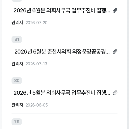
2026년 6월분 의회사무국 업무추진비 집행내
역
관리자
2026-07-20
81
2026년 6월분 춘천시의회 의정운영공통경비
및 의회운영업무추진비 집행내역
관리자
2026-07-13
80
2026년 5월분 의회사무국 업무추진비 집행내
역
관리자
2026-06-05
79